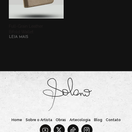
Full-Grain Leather
Bifold Wallet
LEIA MAIS
Home
Sobre o Artista
Obras
Artecologia
Blog
Contato