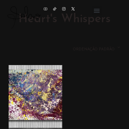
Heart's Whispers
ORDENAÇÃO PADRÃO