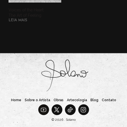
Voices of the Heart:
The Art of Feeling
LEIA MAIS
Home
Sobre o Artista
Obras
Artecologia
Blog
Contato
© 2026 . Solano