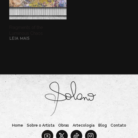
Fragments of the
Luminous Chaos
LEIA MAIS
Home
Sobre o Artista
Obras
Artecologia
Blog
Contato