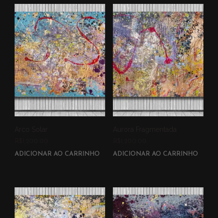
Arco Solar
Aurora Fragmentada
R$
1,200.00
R$
1,200.00
ADICIONAR AO CARRINHO
ADICIONAR AO CARRINHO