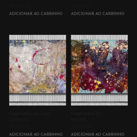
R$
1,200.00
R$
1,200.00
ADICIONAR AO CARRINHO
ADICIONAR AO CARRINHO
Fragmentos do Caos
Fragmentos do
Luminoso
Invisível
R$
1,200.00
R$
1,200.00
ADICIONAR AO CARRINHO
ADICIONAR AO CARRINHO