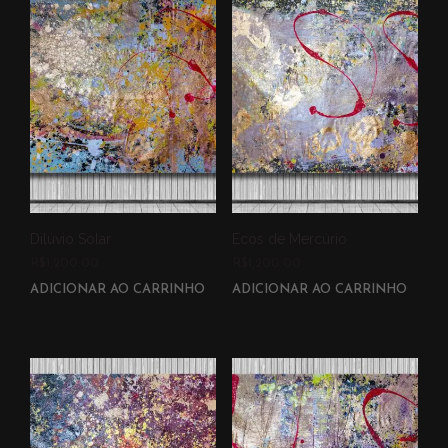
Dilúvio Solar
Ecos de Mercúrio
R$
1,200.00
R$
1,200.00
ADICIONAR AO CARRINHO
ADICIONAR AO CARRINHO