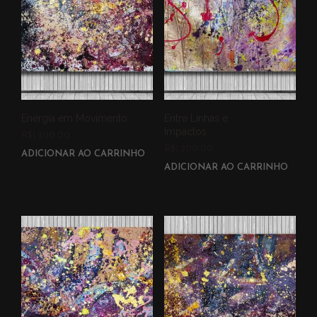
Energia em Movimento
Entre Linhas e
Impactos
R$
1,200.00
R$
1,200.00
ADICIONAR AO CARRINHO
ADICIONAR AO CARRINHO