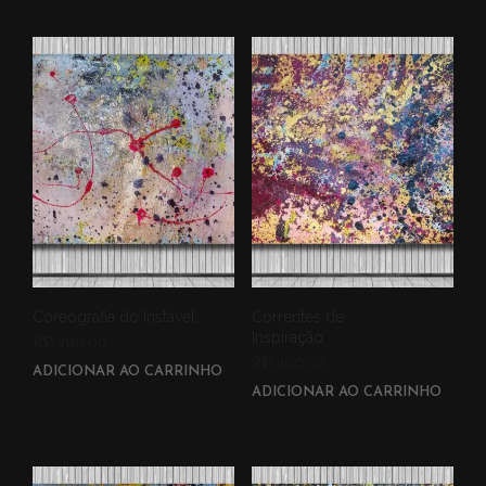
Coreografia do Instável
Correntes de
Inspiração
R$
1,200.00
R$
1,200.00
ADICIONAR AO CARRINHO
ADICIONAR AO CARRINHO