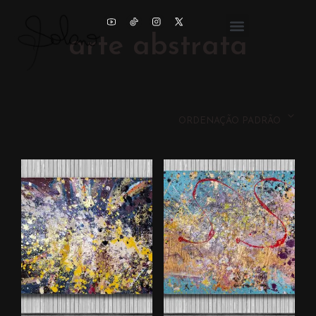
arte abstrata
ORDENAÇÃO PADRÃO