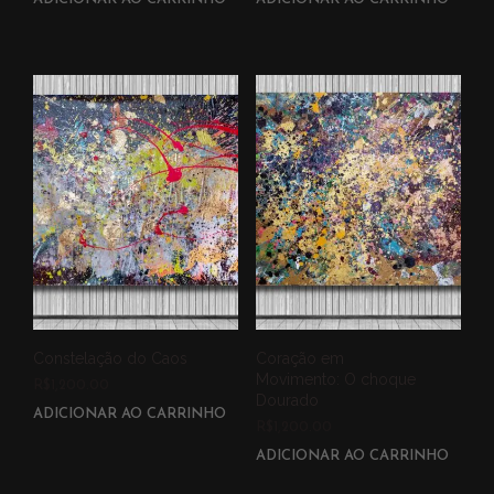
Constelação do Caos
Coração em
Movimento: O choque
R$
1,200.00
Dourado
ADICIONAR AO CARRINHO
R$
1,200.00
ADICIONAR AO CARRINHO