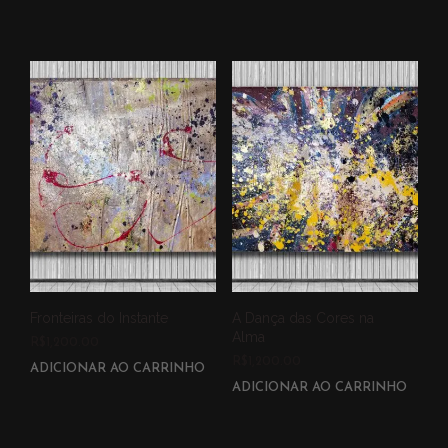
Fronteiras do Instante
A Dança das Cores na
Alma
R$
1,200.00
R$
1,200.00
ADICIONAR AO CARRINHO
ADICIONAR AO CARRINHO