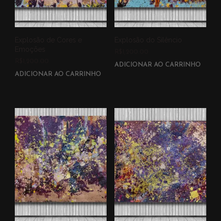
Explosão de Cores e
Explosão do Silêncio
Emoções
R$
1,200.00
R$
1,200.00
ADICIONAR AO CARRINHO
ADICIONAR AO CARRINHO