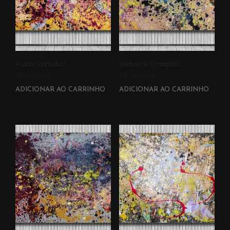
Ruído Cromático
Vórtice de Emoções
R$
1,200.00
R$
1,200.00
ADICIONAR AO CARRINHO
ADICIONAR AO CARRINHO