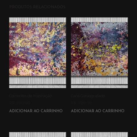
PRODUTOS RELACIONADOS
Correntes de Inspiração
Caos Coreografado
R$
1,200.00
R$
1,200.00
ADICIONAR AO CARRINHO
ADICIONAR AO CARRINHO