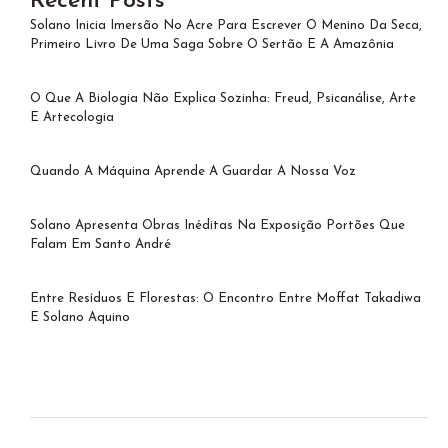
Recent Posts
Solano Inicia Imersão No Acre Para Escrever O Menino Da Seca,
Primeiro Livro De Uma Saga Sobre O Sertão E A Amazônia
O Que A Biologia Não Explica Sozinha: Freud, Psicanálise, Arte
E Artecologia
Quando A Máquina Aprende A Guardar A Nossa Voz
Solano Apresenta Obras Inéditas Na Exposição Portões Que
Falam Em Santo André
Entre Resíduos E Florestas: O Encontro Entre Moffat Takadiwa
E Solano Aquino