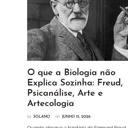
O que a Biologia não
Explica Sozinha: Freud,
Psicanálise, Arte e
Artecologia
by
on
SOLANO
JUNHO 15, 2026
Quando observo a trajetória de Sigmund Freud,