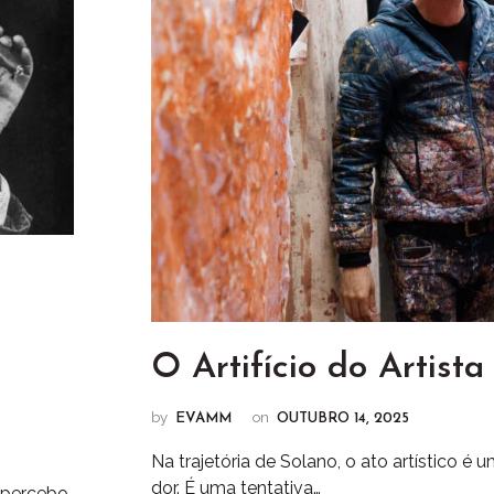
O Artifício do Artista
by
on
EVAMM
OUTUBRO 14, 2025
Na trajetória de Solano, o ato artístico é 
dor. É uma tentativa…
 percebo