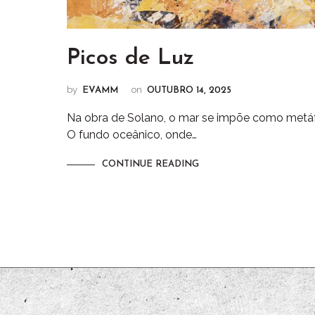
Picos de Luz
by
on
EVAMM
OUTUBRO 14, 2025
Na obra de Solano, o mar se impõe como metáfo
O fundo oceânico, onde…
CONTINUE READING