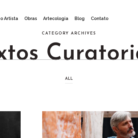
o Artista
Obras
Artecologia
Blog
Contato
CATEGORY ARCHIVES
xtos Curatori
ALL