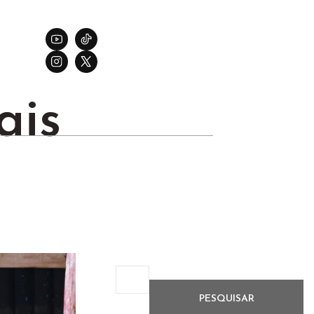
ais
PESQUISAR