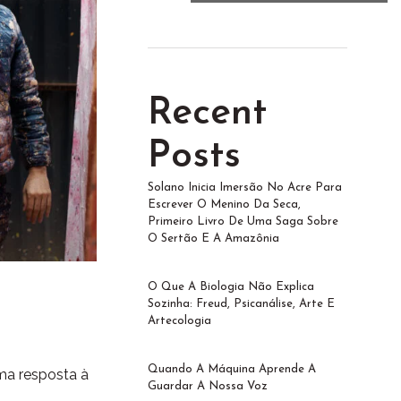
Recent
Posts
Solano Inicia Imersão No Acre Para
Escrever O Menino Da Seca,
Primeiro Livro De Uma Saga Sobre
O Sertão E A Amazônia
O Que A Biologia Não Explica
Sozinha: Freud, Psicanálise, Arte E
Artecologia
Quando A Máquina Aprende A
uma resposta à
Guardar A Nossa Voz