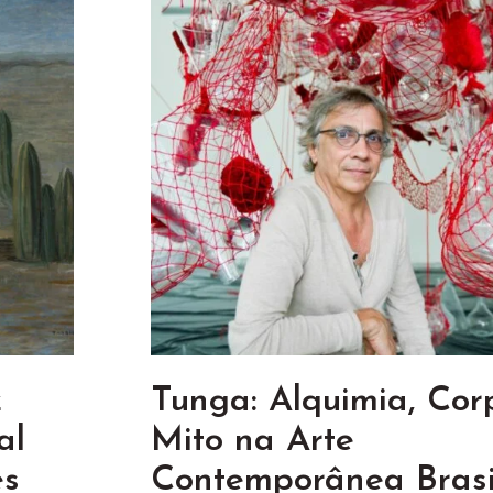
z
Tunga: Alquimia, Cor
al
Mito na Arte
es
Contemporânea Brasi