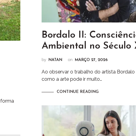
Bordalo II: Consciênc
Ambiental no Século
by
on
NATAN
MARÇO 27, 2026
Ao observar o trabalho do artista Bordalo 
como a arte pode ir muito…
CONTINUE READING
a forma