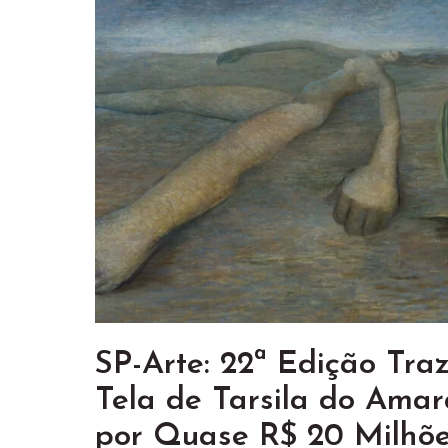
SP-Arte: 22ª Edição Tra
Tela de Tarsila do Amar
por Quase R$ 20 Milhõ