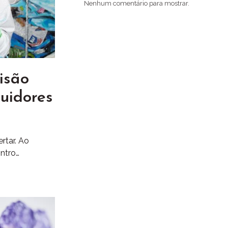
Nenhum comentário para mostrar.
isão
luidores
rtar. Ao
ontro…