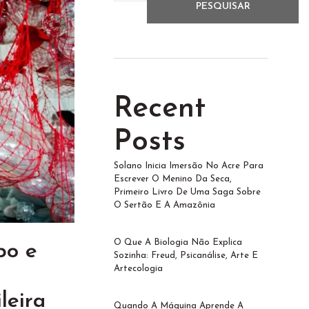
PESQUISAR
Recent
Posts
Solano Inicia Imersão No Acre Para
Escrever O Menino Da Seca,
Primeiro Livro De Uma Saga Sobre
O Sertão E A Amazônia
O Que A Biologia Não Explica
po e
Sozinha: Freud, Psicanálise, Arte E
Artecologia
leira
Quando A Máquina Aprende A