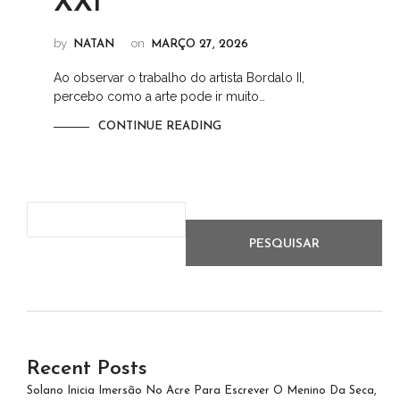
XXI
by
on
NATAN
MARÇO 27, 2026
Ao observar o trabalho do artista Bordalo II,
percebo como a arte pode ir muito…
CONTINUE READING
PESQUISAR
Recent Posts
Solano Inicia Imersão No Acre Para Escrever O Menino Da Seca,