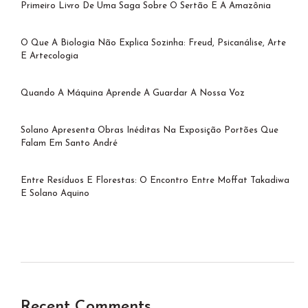
Primeiro Livro De Uma Saga Sobre O Sertão E A Amazônia
O Que A Biologia Não Explica Sozinha: Freud, Psicanálise, Arte
E Artecologia
Quando A Máquina Aprende A Guardar A Nossa Voz
Solano Apresenta Obras Inéditas Na Exposição Portões Que
Falam Em Santo André
Entre Resíduos E Florestas: O Encontro Entre Moffat Takadiwa
E Solano Aquino
Recent Comments