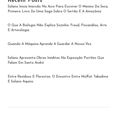
Recent Posts
Solano Inicia Imersão No Acre Para Escrever O Menino Da Seca,
Primeiro Livro De Uma Saga Sobre O Sertão E A Amazônia
O Que A Biologia Não Explica Sozinha: Freud, Psicanálise, Arte
E Artecologia
Quando A Máquina Aprende A Guardar A Nossa Voz
Solano Apresenta Obras Inéditas Na Exposição Portões Que
Falam Em Santo André
Entre Resíduos E Florestas: O Encontro Entre Moffat Takadiwa
E Solano Aquino