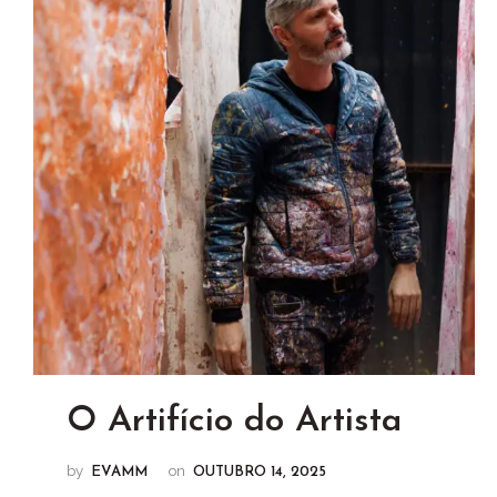
O Artifício do Artista
by
on
EVAMM
OUTUBRO 14, 2025