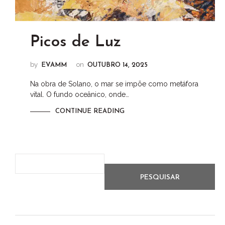
Picos de Luz
by
on
EVAMM
OUTUBRO 14, 2025
Na obra de Solano, o mar se impõe como metáfora
vital. O fundo oceânico, onde…
CONTINUE READING
PESQUISAR