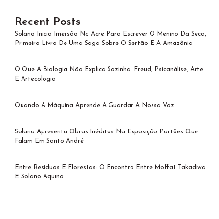
Recent Posts
Solano Inicia Imersão No Acre Para Escrever O Menino Da Seca,
Primeiro Livro De Uma Saga Sobre O Sertão E A Amazônia
O Que A Biologia Não Explica Sozinha: Freud, Psicanálise, Arte
E Artecologia
Quando A Máquina Aprende A Guardar A Nossa Voz
Solano Apresenta Obras Inéditas Na Exposição Portões Que
Falam Em Santo André
Entre Resíduos E Florestas: O Encontro Entre Moffat Takadiwa
E Solano Aquino