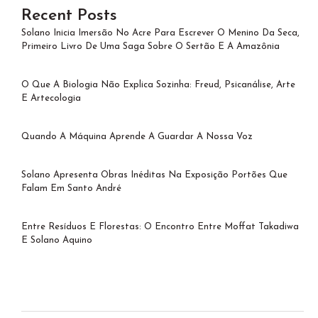
Recent Posts
Solano Inicia Imersão No Acre Para Escrever O Menino Da Seca,
Primeiro Livro De Uma Saga Sobre O Sertão E A Amazônia
O Que A Biologia Não Explica Sozinha: Freud, Psicanálise, Arte
E Artecologia
Quando A Máquina Aprende A Guardar A Nossa Voz
Solano Apresenta Obras Inéditas Na Exposição Portões Que
Falam Em Santo André
Entre Resíduos E Florestas: O Encontro Entre Moffat Takadiwa
E Solano Aquino