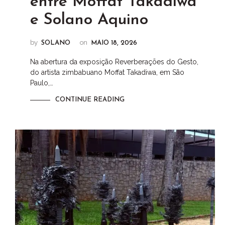
entre Moffat Takadiwa
e Solano Aquino
by
on
SOLANO
MAIO 18, 2026
Na abertura da exposição Reverberações do Gesto,
do artista zimbabuano Moffat Takadiwa, em São
Paulo,…
CONTINUE READING